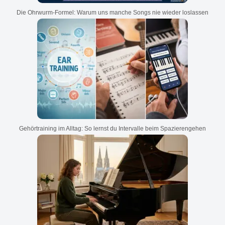
Die Ohrwurm-Formel: Warum uns manche Songs nie wieder loslassen
Gehörtraining im Alltag: So lernst du Intervalle beim Spazierengehen