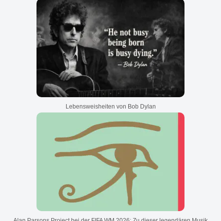
Lebensweisheiten von Bob Dylan
Alan Parsons Project bei der FIFA WM 2026: Zu dieser legendären Musik