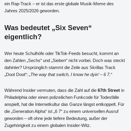
ein Rap-Track – er ist das erste globale Musik-Meme des
Jahres 2025/2026 geworden.
Was bedeutet „Six Seven“
eigentlich?
Wer heute Schulhöfe oder TikTok-Feeds besucht, kommt an
den Zahlen „Sechs“ und „Sieben“ nicht vorbei. Doch was steckt
dahinter? Ursprünglich stammt die Zeile aus Skrillas Track
„Doot Doot“:
„The way that switch, I know he dyin’ – 6 7.“
Während Insider vermuten, dass die Zahl auf die
67th Street
in
Philadelphia oder einen polizeilichen Funkcode für Todesfälle
anspielt, hat die Internetkultur das Ganze längst entkoppelt. Für
die „Generation Alpha“ ist „6 7“ zu einem universellen Ausruf
geworden – oft ohne jede tiefere Bedeutung, außer der
Zugehörigkeit zu einem globalen Insider-Witz.