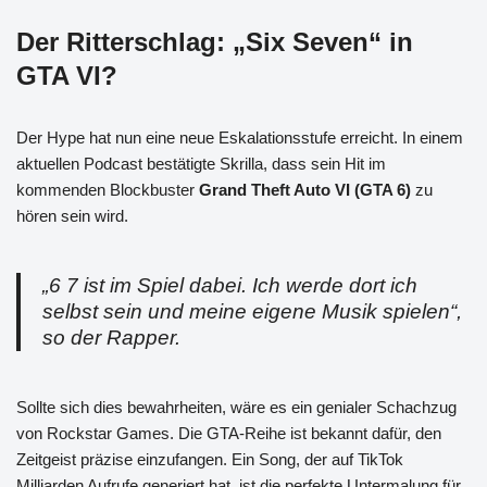
Der Ritterschlag: „Six Seven“ in
GTA VI?
Der Hype hat nun eine neue Eskalationsstufe erreicht. In einem
aktuellen Podcast bestätigte Skrilla, dass sein Hit im
kommenden Blockbuster
Grand Theft Auto VI (GTA 6)
zu
hören sein wird.
„6 7 ist im Spiel dabei. Ich werde dort ich
selbst sein und meine eigene Musik spielen“,
so der Rapper.
Sollte sich dies bewahrheiten, wäre es ein genialer Schachzug
von Rockstar Games. Die GTA-Reihe ist bekannt dafür, den
Zeitgeist präzise einzufangen. Ein Song, der auf TikTok
Milliarden Aufrufe generiert hat, ist die perfekte Untermalung für