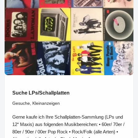
Suche LPs/Schallplatten
Gesuche
,
Kleinanzeigen
Gerne kaufe ich Ihre Schallplatten-Sammlung (LPs und
12“ Maxis) aus folgenden Musikbereichen: • 60er/ 70er /
80er / 90er / 00er Pop Rock • Rock/Folk (alle Arten) •