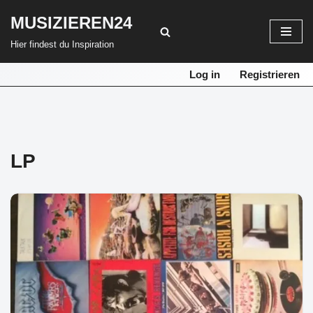
MUSIZIEREN24
Zum
Hier findest du Inspiration
Inhalt
springen
Log in
Registrieren
LP