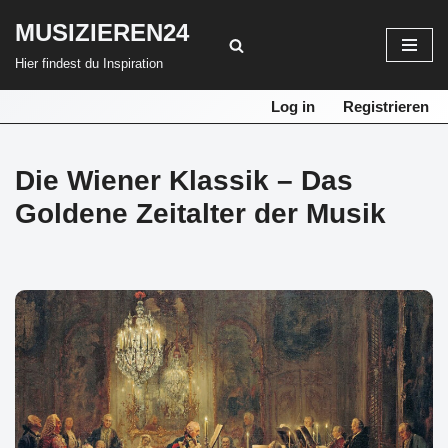
MUSIZIEREN24
Zum
Hier findest du Inspiration
Inhalt
springen
Log in
Registrieren
Die Wiener Klassik – Das
Goldene Zeitalter der Musik