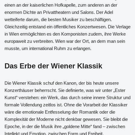
einen an der kaiserlichen Hofkapelle, zum anderen an der
enormen Dichte an Privattheatern und Salons. Der Adel
wetteiferte darum, die besten Musiker zu beschäftigen.
Gleichzeitig entstand ein öffentliches Konzertwesen. Die Verlage
in Wien ermöglichten es den Komponisten zudem, ihre Werke
europaweit zu verbreiten. Wien war der Ort, an dem man sein
musste, um international Ruhm zu erlangen.
Das Erbe der Wiener Klassik
Die Wiener Klassik schuf den Kanon, der bis heute unsere
Konzerthäuser beherrscht. Sie definierte, was wir unter „Ester
Kunst“ verstehen: ein Werk, das durch seine innere Struktur und
formale Vollendung zeitlos ist. Ohne die Vorarbeit der Klassiker
wäre die emotionale Entfesselung der Romantik oder die
Komplexität der Moderne nicht denkbar gewesen. Sie bleibt die
Epoche, in der die Musik ihre „goldene Mitte“ fand – zwischen
Intellekt und Emotion, zwischen Form und Freiheit.