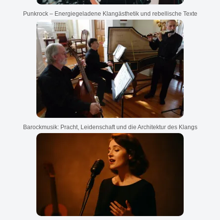
Punkrock – Energiegeladene Klangästhetik und rebellische Texte
Barockmusik: Pracht, Leidenschaft und die Architektur des Klangs