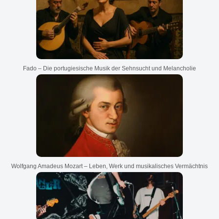
Fado – Die portugiesische Musik der Sehnsucht und Melancholie
Wolfgang Amadeus Mozart – Leben, Werk und musikalisches Vermächtnis