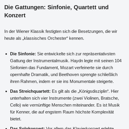
Die Gattungen: Sinfonie, Quartett und
Konzert
In der Wiener Klassik festigten sich die Besetzungen, die wir
heute als „klassisches Orchester“ kennen.
Die Sinfonie:
Sie entwickelte sich zur repräsentativsten
Gattung der Instrumentalmusik. Haydn legte mit seinen 104
Sinfonien das Fundament, Mozart verfeinerte sie durch
opernhafte Dramatik, und Beethoven sprengte schließlich
ihren Rahmen, indem er sie ins Monumentale steigerte.
Das Streichquartett:
Es gilt als die „Königsdisziplin“. Hier
unterhalten sich vier Instrumente (zwei Violinen, Bratsche,
Cello) wie vernünftige Menschen miteinander. Es ist Musik
für Kenner, die auf engstem Raum höchste Komplexität
bietet.
Das Solokonzert:
Vor allem das Klavierkonzert erlebte