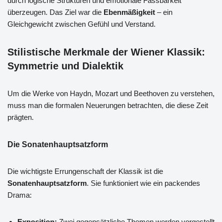
durch logische Strukturen und emotionale Fassbarkeit
überzeugen. Das Ziel war die
Ebenmäßigkeit
– ein
Gleichgewicht zwischen Gefühl und Verstand.
Stilistische Merkmale der Wiener Klassik:
Symmetrie und Dialektik
Um die Werke von Haydn, Mozart und Beethoven zu verstehen,
muss man die formalen Neuerungen betrachten, die diese Zeit
prägten.
Die Sonatenhauptsatzform
Die wichtigste Errungenschaft der Klassik ist die
Sonatenhauptsatzform
. Sie funktioniert wie ein packendes
Drama:
Exposition:
Zwei gegensätzliche Themen werden vorgestellt