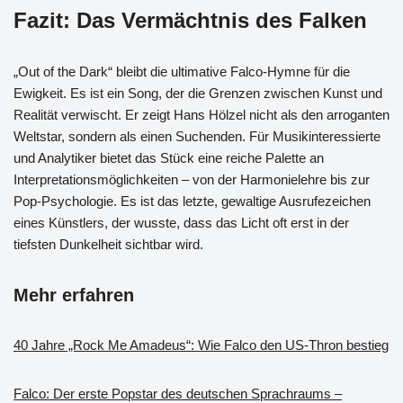
Fazit: Das Vermächtnis des Falken
„Out of the Dark“ bleibt die ultimative Falco-Hymne für die
Ewigkeit. Es ist ein Song, der die Grenzen zwischen Kunst und
Realität verwischt. Er zeigt Hans Hölzel nicht als den arroganten
Weltstar, sondern als einen Suchenden. Für Musikinteressierte
und Analytiker bietet das Stück eine reiche Palette an
Interpretationsmöglichkeiten – von der Harmonielehre bis zur
Pop-Psychologie. Es ist das letzte, gewaltige Ausrufezeichen
eines Künstlers, der wusste, dass das Licht oft erst in der
tiefsten Dunkelheit sichtbar wird.
Mehr erfahren
40 Jahre „Rock Me Amadeus“: Wie Falco den US-Thron bestieg
Falco: Der erste Popstar des deutschen Sprachraums –