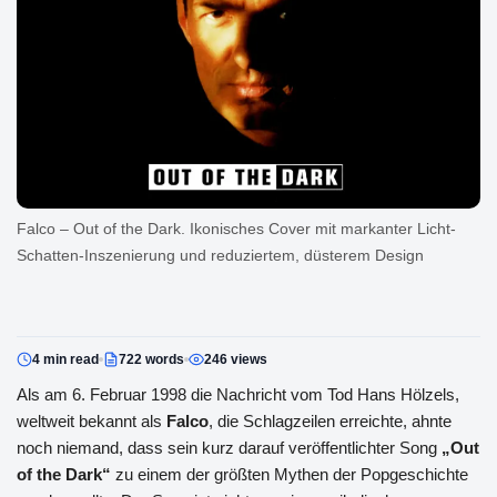
Falco – Out of the Dark. Ikonisches Cover mit markanter Licht-
Schatten-Inszenierung und reduziertem, düsterem Design
4 min read
722 words
246 views
Als am 6. Februar 1998 die Nachricht vom Tod Hans Hölzels,
weltweit bekannt als
Falco
, die Schlagzeilen erreichte, ahnte
noch niemand, dass sein kurz darauf veröffentlichter Song
„Out
of the Dark“
zu einem der größten Mythen der Popgeschichte