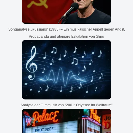
Songanalyse „Russians“ (1985) – Ein musikalischer Appell gegen Angst,
Propaganda und atomare Eskalation von Sting
Analyse der Filmmusik von “2001: Odyssee im Weltraum”