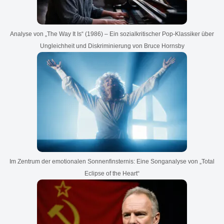
Analyse von „The Way It Is“ (1986) – Ein sozialkritischer Pop-Klassiker über
Ungleichheit und Diskriminierung von Bruce Hornsby
Im Zentrum der emotionalen Sonnenfinsternis: Eine Songanalyse von „Total
Eclipse of the Heart“