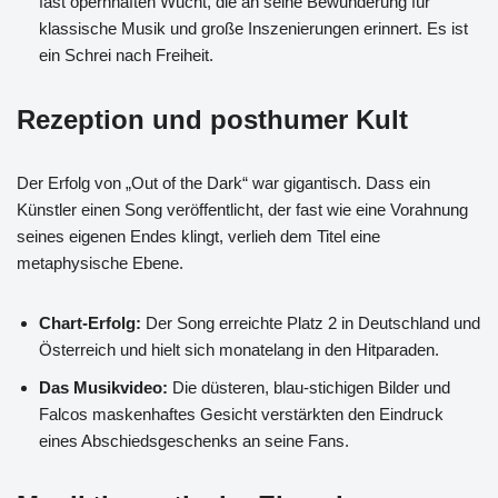
fast opernhaften Wucht, die an seine Bewunderung für
klassische Musik und große Inszenierungen erinnert. Es ist
ein Schrei nach Freiheit.
Rezeption und posthumer Kult
Der Erfolg von „Out of the Dark“ war gigantisch. Dass ein
Künstler einen Song veröffentlicht, der fast wie eine Vorahnung
seines eigenen Endes klingt, verlieh dem Titel eine
metaphysische Ebene.
Chart-Erfolg:
Der Song erreichte Platz 2 in Deutschland und
Österreich und hielt sich monatelang in den Hitparaden.
Das Musikvideo:
Die düsteren, blau-stichigen Bilder und
Falcos maskenhaftes Gesicht verstärkten den Eindruck
eines Abschiedsgeschenks an seine Fans.