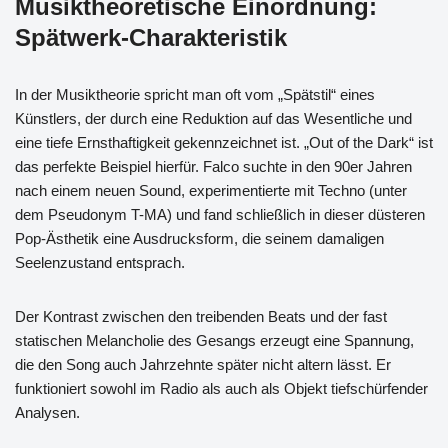
Musiktheoretische Einordnung:
Spätwerk-Charakteristik
In der Musiktheorie spricht man oft vom „Spätstil“ eines
Künstlers, der durch eine Reduktion auf das Wesentliche und
eine tiefe Ernsthaftigkeit gekennzeichnet ist. „Out of the Dark“ ist
das perfekte Beispiel hierfür. Falco suchte in den 90er Jahren
nach einem neuen Sound, experimentierte mit Techno (unter
dem Pseudonym T-MA) und fand schließlich in dieser düsteren
Pop-Ästhetik eine Ausdrucksform, die seinem damaligen
Seelenzustand entsprach.
Der Kontrast zwischen den treibenden Beats und der fast
statischen Melancholie des Gesangs erzeugt eine Spannung,
die den Song auch Jahrzehnte später nicht altern lässt. Er
funktioniert sowohl im Radio als auch als Objekt tiefschürfender
Analysen.