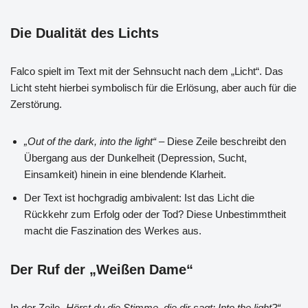
Die Dualität des Lichts
Falco spielt im Text mit der Sehnsucht nach dem „Licht“. Das
Licht steht hierbei symbolisch für die Erlösung, aber auch für die
Zerstörung.
„Out of the dark, into the light“
– Diese Zeile beschreibt den
Übergang aus der Dunkelheit (Depression, Sucht,
Einsamkeit) hinein in eine blendende Klarheit.
Der Text ist hochgradig ambivalent: Ist das Licht die
Rückkehr zum Erfolg oder der Tod? Diese Unbestimmtheit
macht die Faszination des Werkes aus.
Der Ruf der „Weißen Dame“
In der Zeile
„Hörst du die Stimme, die dir sagt: Into the light?“