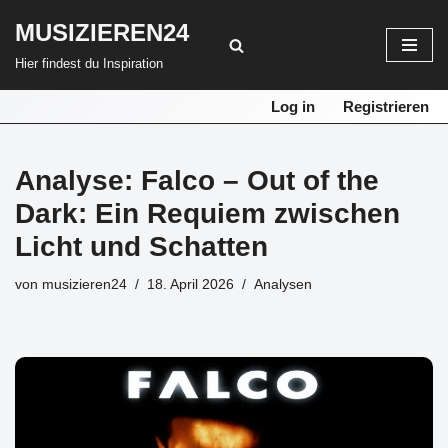
MUSIZIEREN24
Zum
Hier findest du Inspiration
Inhalt
springen
Log in
Registrieren
Analyse: Falco – Out of the
Dark: Ein Requiem zwischen
Licht und Schatten
von
musizieren24
18. April 2026
Analysen