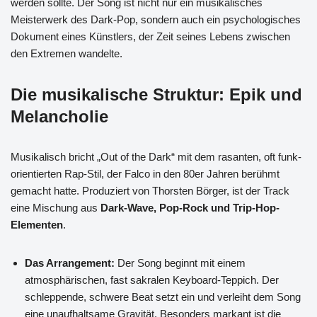
werden sollte. Der Song ist nicht nur ein musikalisches
Meisterwerk des Dark-Pop, sondern auch ein psychologisches
Dokument eines Künstlers, der Zeit seines Lebens zwischen
den Extremen wandelte.
Die musikalische Struktur: Epik und
Melancholie
Musikalisch bricht „Out of the Dark“ mit dem rasanten, oft funk-
orientierten Rap-Stil, der Falco in den 80er Jahren berühmt
gemacht hatte. Produziert von Thorsten Börger, ist der Track
eine Mischung aus
Dark-Wave, Pop-Rock und Trip-Hop-
Elementen
.
Das Arrangement:
Der Song beginnt mit einem
atmosphärischen, fast sakralen Keyboard-Teppich. Der
schleppende, schwere Beat setzt ein und verleiht dem Song
eine unaufhaltsame Gravität. Besonders markant ist die