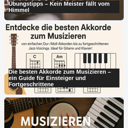
Übungstipps – Kein Meister fällt vom
Himmel
Die besten Akkorde zum Musizieren –
ein Guide für Einsteiger und
Fortgeschrittene