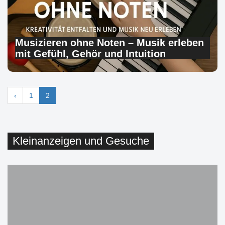
Musizieren ohne Noten – Musik erleben
mit Gefühl, Gehör und Intuition
‹
1
2
Kleinanzeigen und Gesuche