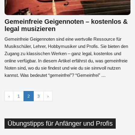
Gemeinfreie Geigennoten – kostenlos &
legal musizieren
Gemeinfreie Geigennoten sind eine wertvolle Ressource für
Musikschüler, Lehrer, Hobbymusiker und Profis. Sie bieten den
Zugang zu klassischen Werken – ganz legal, kostenlos und
online verfügbar. In diesem Artikel erfährst du, was gemeinfreie
Noten sind, wo du sie findest und wie du sie sinnvoll nutzen
kannst. Was bedeutet “gemeinfrei”? “Gemeinfrei” …
‹
1
2
3
›
Übungstipps für Anfänger und Profis