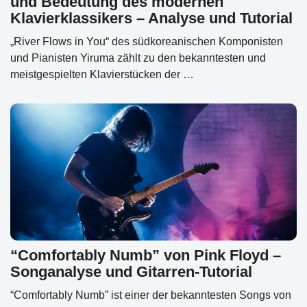
und Bedeutung des modernen
Klavierklassikers – Analyse und Tutorial
„River Flows in You“ des südkoreanischen Komponisten
und Pianisten Yiruma zählt zu den bekanntesten und
meistgespielten Klavierstücken der …
“Comfortably Numb” von Pink Floyd –
Songanalyse und Gitarren-Tutorial
“Comfortably Numb” ist einer der bekanntesten Songs von