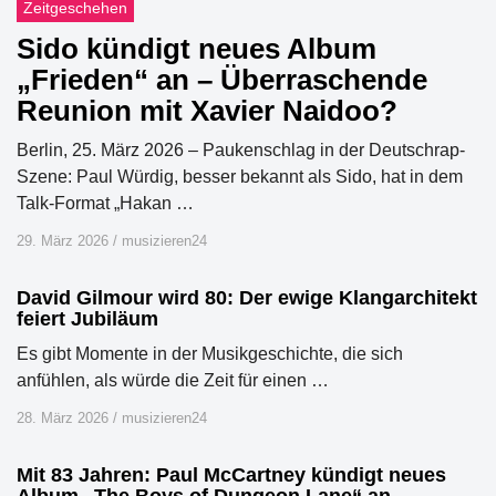
Zeitgeschehen
Sido kündigt neues Album
„Frieden“ an – Überraschende
Reunion mit Xavier Naidoo?
Berlin, 25. März 2026 – Paukenschlag in der Deutschrap-
Szene: Paul Würdig, besser bekannt als Sido, hat in dem
Talk-Format „Hakan …
29. März 2026
/
musizieren24
David Gilmour wird 80: Der ewige Klangarchitekt
feiert Jubiläum
Es gibt Momente in der Musikgeschichte, die sich
anfühlen, als würde die Zeit für einen …
28. März 2026
/
musizieren24
Mit 83 Jahren: Paul McCartney kündigt neues