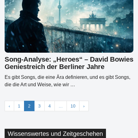
Song-Analyse: „Heroes“ – David Bowies
Geniestreich der Berliner Jahre
Es gibt Songs, die eine Ära definieren, und es gibt Songs,
die die Art und Weise, wie wir …
‹
1
2
3
4
…
10
›
Wissenswertes und Zeitgeschehen