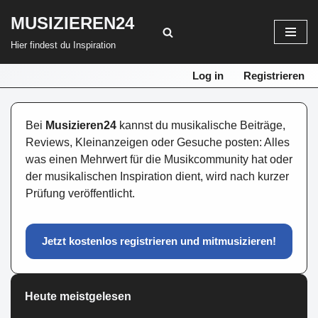
MUSIZIEREN24
Zum
Hier findest du Inspiration
Inhalt
springen
Log in
Registrieren
Bei
Musizieren24
kannst du musikalische Beiträge,
Reviews, Kleinanzeigen oder Gesuche posten: Alles
was einen Mehrwert für die Musikcommunity hat oder
der musikalischen Inspiration dient, wird nach kurzer
Prüfung veröffentlicht.
Jetzt kostenlos registrieren und mitmusizieren!
Heute meistgelesen