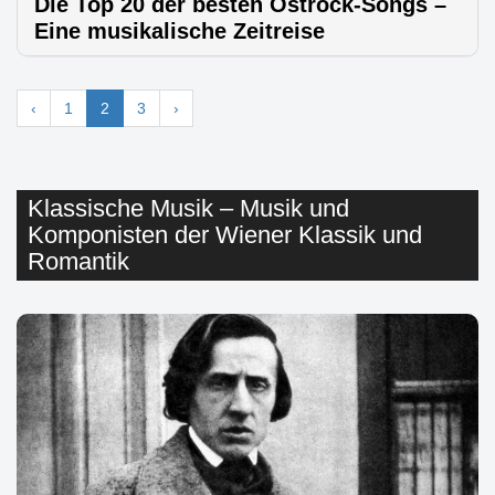
Die Top 20 der besten Ostrock-Songs –
Eine musikalische Zeitreise
‹
1
2
3
›
Klassische Musik – Musik und
Komponisten der Wiener Klassik und
Romantik